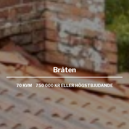
Bråten
70 KVM
750 000 KR ELLER HÖGSTBJUDANDE